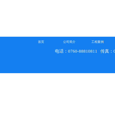
首页
公司简介
工程案例
电话：0760-88810811 传真：07