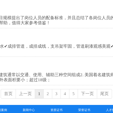
-根据项目规模提出了岗位人员的配备标准，并且总结了各岗位
帮助，值得大家参考借鉴！
. 公共建筑通常以交通、使用、辅助三种空间组成2. 美国着名建筑
调的建筑外表面积要小；超过18级；
首页
上一页
1
2
3
4
5
下一页
尾页
程案例
新闻中心
资质证书
荣誉证书
人才