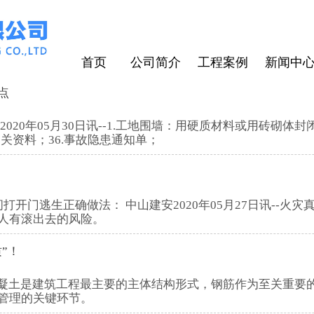
首页
公司简介
工程案例
新闻中
点
关资料；36.事故隐患通知单；
讯--火灾真正的致命因素并不是大火，而是温度。地震中一些
人有滚出去的风险。
”！
-钢筋混凝土是建筑工程最主要的主体结构形式，钢筋作为至关
管理的关键环节。