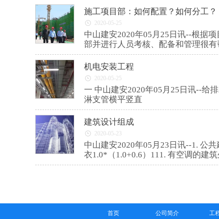
施工项目部：如何配置？如何分工？
2020-05-25
中山建安2020年05月25日讯-
部并进行人员考核、配备和管理很有
机电安装工程
2020-05-25
一 中山建安2020年05月25日讯--给排水✔成排管道，成排成线，支吊架牢固，管道刷漆观感美观✔消防喷淋管道间距一致，标识清楚、成排成线✔喷
淋支管横平竖直
建筑设计组成
2020-05-23
中山建安2020年05月23日讯--1
衣1.0*（1.0+0.6）111. 有空
首页
公司简介
工