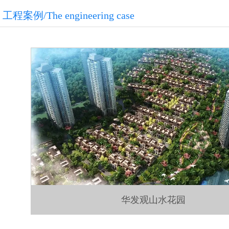
工程案例/The engineering case
华发观山水花园