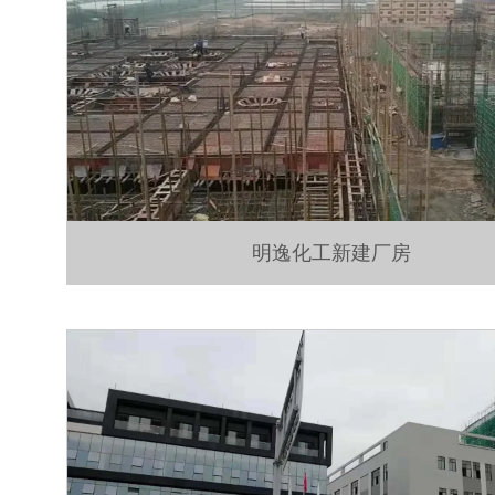
明逸化工新建厂房