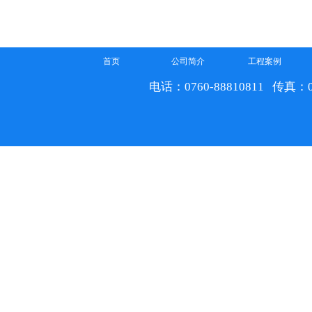
首页
公司简介
工程案例
电话：0760-88810811 传真：07